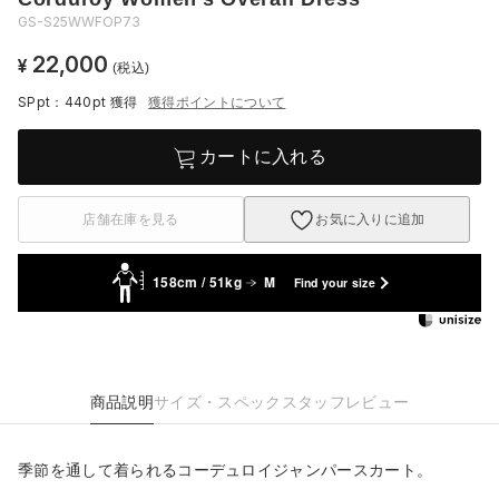
GS-S25WWFOP73
22,000
¥
(税込)
SPpt：440pt
獲得
獲得ポイントについて
カートに入れる
店舗在庫を見る
お気に入りに追加
158cm / 51kg
M
Find your size
商品説明
サイズ・スペック
スタッフレビュー
季節を通して着られるコーデュロイジャンパースカート。