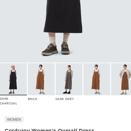
DARK
BRICK
DARK GREY
CHARCOAL
WOMEN
Corduroy Women's Overall Dress