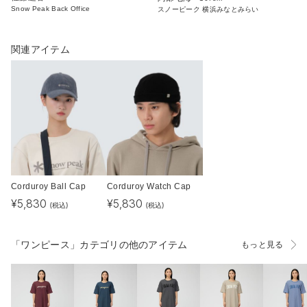
Snow Peak Back Office
スノーピーク 横浜みなとみらい
関連アイテム
Corduroy Ball Cap
Corduroy Watch Cap
¥
5,830
¥
5,830
(税込)
(税込)
「ワンピース」カテゴリの他のアイテム
もっと見る