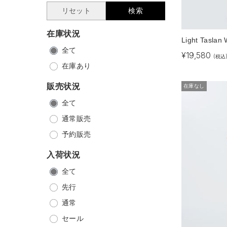
リセット
検索
在庫状況
Light Taslan
全て
¥
19,580
(税込
在庫あり
販売状況
在庫なし
全て
通常販売
予約販売
入荷状況
全て
先行
通常
セール