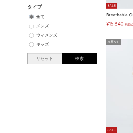
SALE
タイプ
Breathable Q
全て
¥
15,840
(税込
メンズ
ウィメンズ
在庫なし
キッズ
リセット
検索
SALE