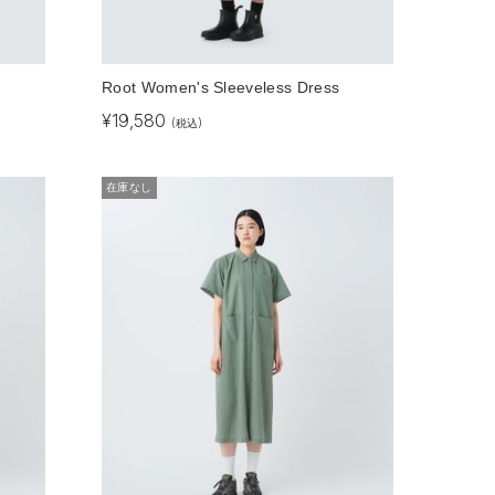
Root Women's Sleeveless Dress
¥
19,580
(税込)
在庫なし