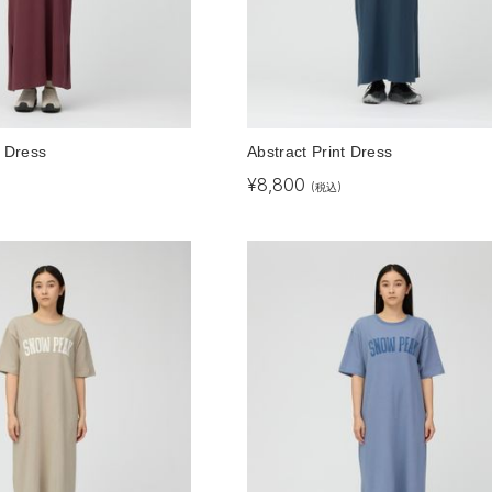
t Dress
Abstract Print Dress
¥
8,800
(税込)