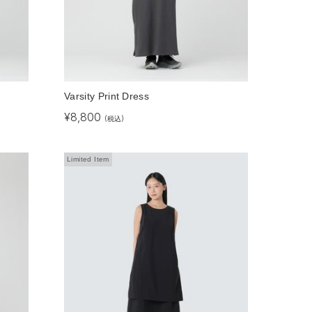
Varsity Print Dress
¥
8,800
(税込)
Limited Item