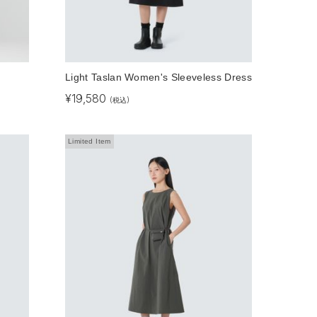
Light Taslan Women's Sleeveless Dress
¥
19,580
(税込)
Limited Item