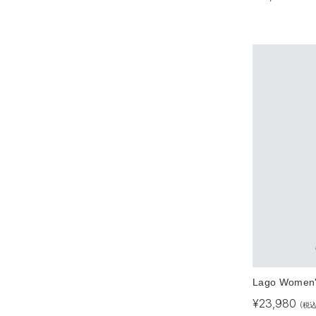
Lago Women'
¥
23,980
(税込