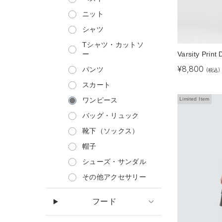
ニット
シャツ
Tシャツ・カットソ
Varsity Print 
ー
¥
8,800
パンツ
(税込)
スカート
Limited Item
ワンピース
バッグ・リュック
靴下（ソックス）
帽子
シューズ・サンダル
その他アクセサリー
フード