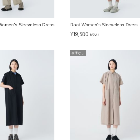
 Women's Sleeveless Dress
Root Women's Sleeveless Dress
¥
19,580
)
(税込)
在庫なし