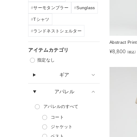
サーモタンブラー
Sunglass
Tシャツ
ランドネストシェルター
Abstract Prin
アイテムカテゴリ
¥
8,800
(税込)
指定なし
ギア
アパレル
アパレル
のすべて
コート
ジャケット
ベスト