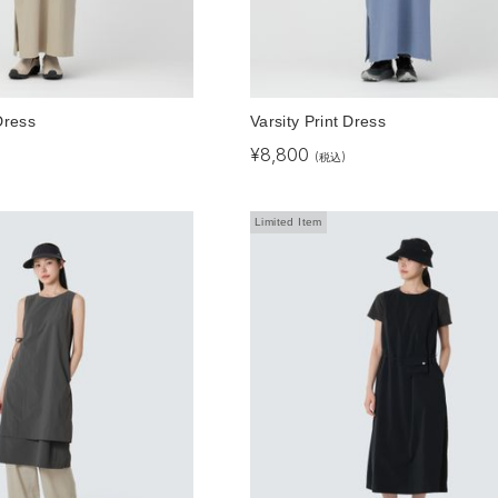
Dress
Varsity Print Dress
¥
8,800
(税込)
Limited Item