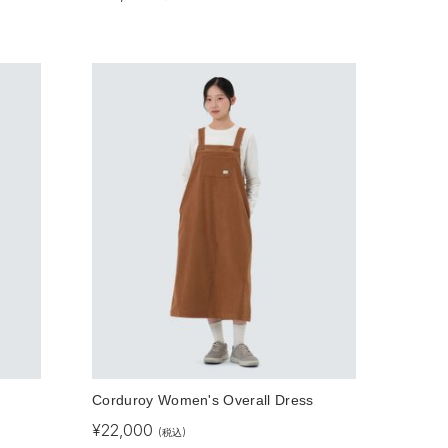
Corduroy Women's Overall Dress
¥
22,000
(税込)