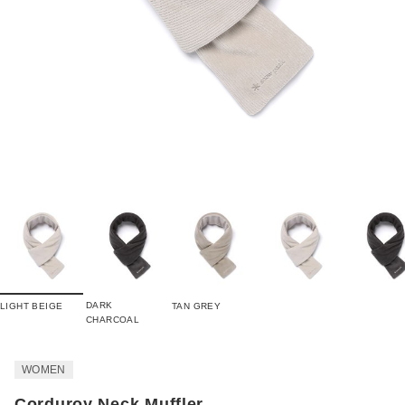
DARK
LIGHT BEIGE
TAN GREY
CHARCOAL
WOMEN
Corduroy Neck Muffler