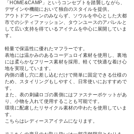
「HOME&CAMP」というコンセプトを踏襲しながら、
デザインや機能において独自のスタイルを提供。
アウトドアシーンのみならず、ソウルを中心とした大都
市でのシティファッション、タウンユースのアパレルと
して広い支持を得ているアイテムを中心に展開していま
す。
軽量で保温性に優れたマフラーです。
表地には温かみのあるコーデュロイ素材を使用し、裏地
には柔らかなフリース素材を採用。軽くて快適な着け心
地を実現しています。
内側の通し穴に差し込むだけで簡単に固定できる仕様の
ため、スタイリングもしやすく、日常使いにおすすめで
す。
また、表の刺繍ロゴの裏側にはファスナーポケットがあ
り、小物を入れて使用することも可能です。
環境に配慮したリサイクル素材の中わたを使用していま
す。
こちらはレディースアイテムになります。