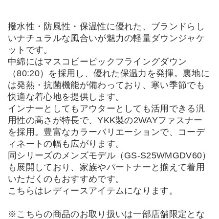
撥水性・防風性・保温性に優れた、ブランドらし
いナチュラルな風合いが魅力の軽量ダウンジャケ
ットです。
中綿にはマスコビーピックフライングダウン
（80:20）を採用し、優れた保温力を発揮。裏地に
は発熱・抗菌機能が備わっており、寒い季節でも
快適な着心地を提供します。
インナーとしてもアウターとしても活用できる汎
用性の高さが特長で、YKK製の2WAYファスナー
を採用。豊富なカラーバリエーションで、コーデ
ィネートの幅も広がります。
同シリーズのメンズモデル（GS-S25WMGDV60）
も展開しており、家族やパートナーと揃えて着用
いただくのもおすすめです。
こちらはレディースアイテムになります。
※こちらの商品のお取り扱いは一部店舗限定とな