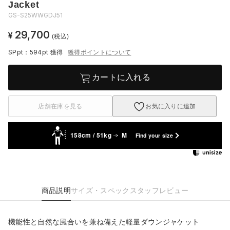
Jacket
GS-S25WWGDJ51
29,700
¥
(税込)
SPpt：594pt
獲得
獲得ポイントについて
カートに入れる
店舗在庫を見る
お気に入りに追加
158cm / 51kg
M
Find your size
商品説明
サイズ・スペック
スタッフレビュー
機能性と自然な風合いを兼ね備えた軽量ダウンジャケット