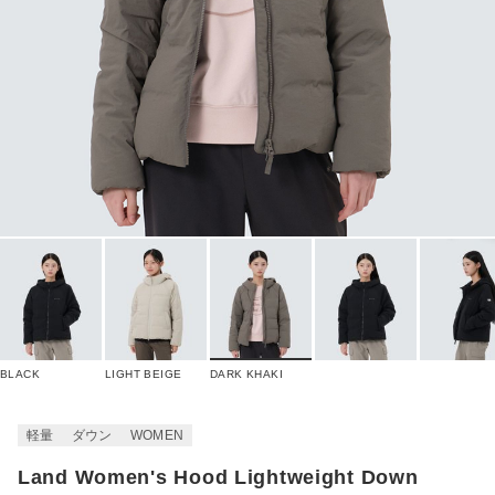
BLACK
LIGHT BEIGE
DARK KHAKI
軽量
ダウン
WOMEN
Land Women's Hood Lightweight Down