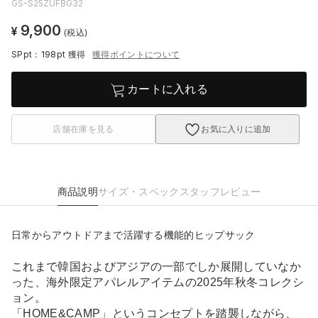
GS-S25ZUFBG32
9,900
¥
(税込)
SPpt：198pt
獲得
獲得ポイントについて
カートに入れる
店舗在庫を見る
お気に入りに追加
商品説明
サイズ・スペック
スタッフレビュー
日常からアウトドアまで活躍する機能的ヒップサック
これまで韓国およびアジアの一部でしか展開していなか
った、海外限定アパレルアイテムの2025年秋冬コレクシ
ョン。
「HOME&CAMP」というコンセプトを踏襲しながら、