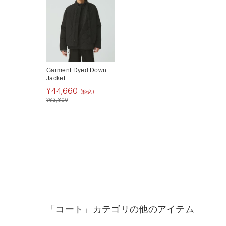
Garment Dyed Down
Jacket
¥
44,660
(税込)
¥
63,800
「コート」カテゴリの他のアイテム