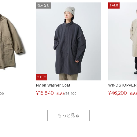
在庫なし
SALE
SALE
Nylon Washer Coat
WINDSTOPPER B
¥
15,840
¥
46,200
400
(税込)
¥
26,400
(税込
もっと見る