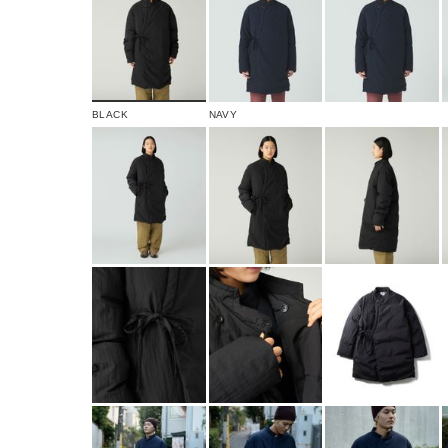
BLACK
NAVY