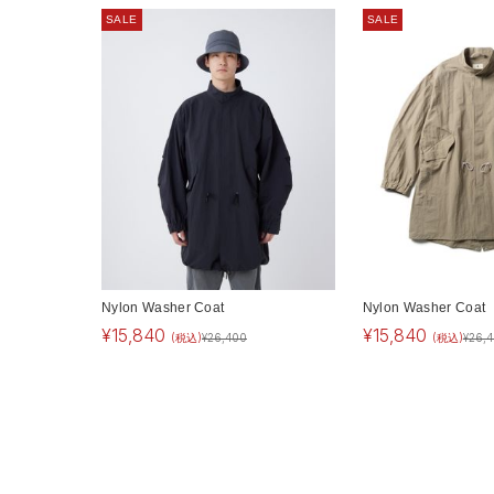
SALE
SALE
Nylon Washer Coat
Nylon Washer Coat
¥
15,840
¥
15,840
(税込)
¥
26,400
(税込)
¥
26,