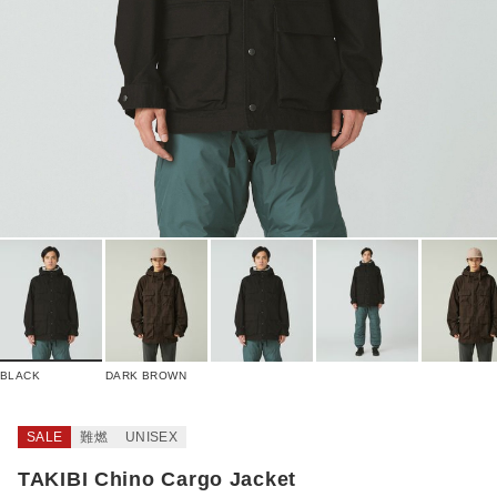
BLACK
DARK BROWN
SALE
難燃
UNISEX
TAKIBI Chino Cargo Jacket