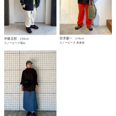
宮澤慶一
伊藤圭那
174cm
154cm
スノーピーク 表参道
スノーピーク福山