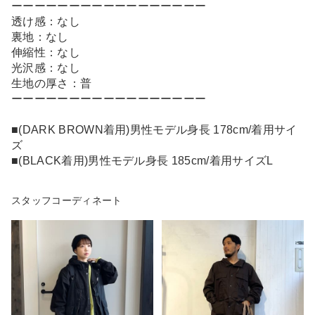
ーーーーーーーーーーーーーーーーー
透け感：なし
裏地：なし
伸縮性：なし
光沢感：なし
生地の厚さ：普
ーーーーーーーーーーーーーーーーー
■(DARK BROWN着用)男性モデル身長 178cm/着用サイ
ズ
■(BLACK着用)男性モデル身長 185cm/着用サイズL
スタッフコーディネート