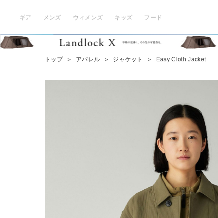
ギア
メンズ
ウィメンズ
キッズ
フード
トップ
＞
アパレル
＞
ジャケット
＞
Easy Cloth Jacket