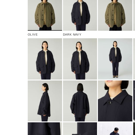
OLIVE
DARK NAVY