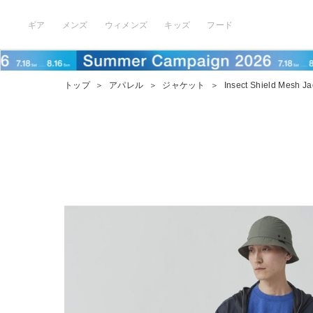
ギア
メンズ
ウィメンズ
キッズ
フード
トップ
＞
アパレル
＞
ジャケット
＞
Insect Shield Mesh Ja