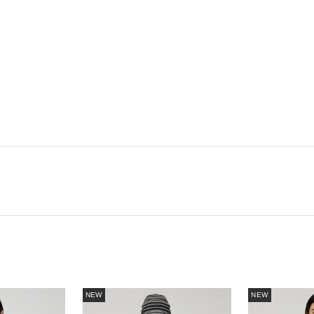
NEW
NEW