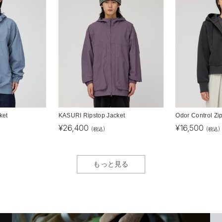
ket
KASURI Ripstop Jacket
Odor Control Zi
¥
26,400
¥
16,500
(税込)
(税込)
もっと見る