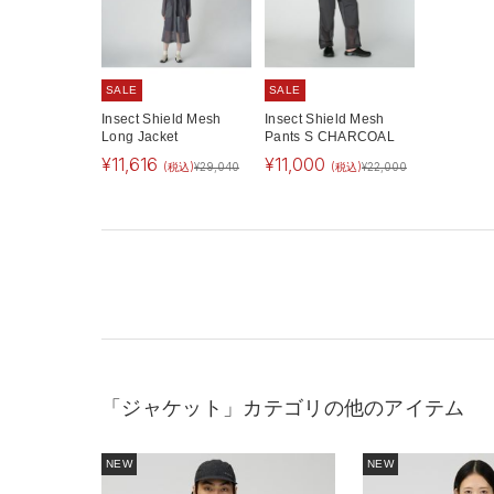
SALE
SALE
Insect Shield Mesh
Insect Shield Mesh
Long Jacket
Pants S CHARCOAL
¥
11,616
¥
11,000
(税込)
¥
29,040
(税込)
¥
22,000
「ジャケット」カテゴリの他のアイテム
NEW
NEW