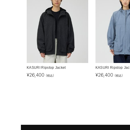
KASURI Ripstop Jacket
KASURI Ripstop Jac
¥
26,400
¥
26,400
(税込)
(税込)