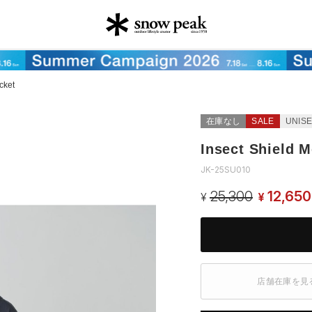
cket
在庫なし
SALE
UNIS
Insect Shield 
JK-25SU010
25,300
12,650
¥
¥
店舗在庫を見