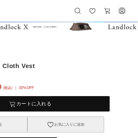
お
カ
気
ー
に
ト
入
り
 Cloth Vest
0
(税込)
｜ 30%OFF
カートに入れる
る
お気に入りに追加