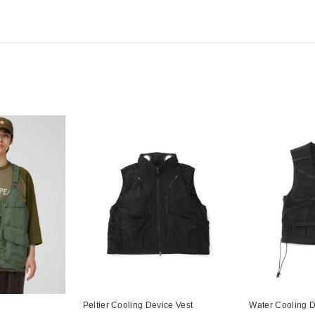
Peltier Cooling Device Vest
Water Cooling D