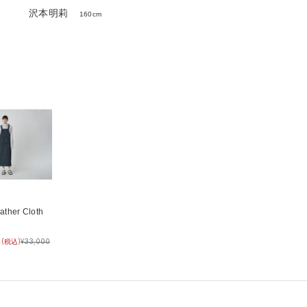
沢本明莉
160cm
ather Cloth
(税込)
¥
33,000