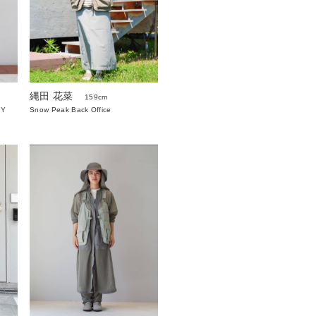
縄田 花菜
159cm
RY
Snow Peak Back Office