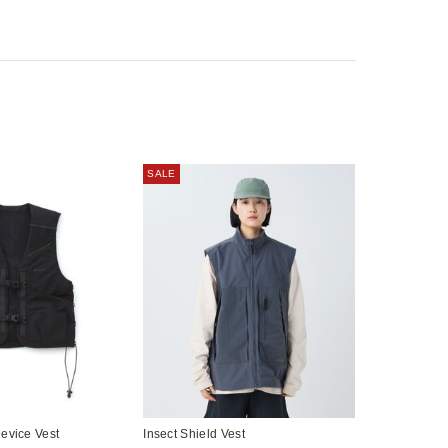
SALE
evice Vest
Insect Shield Vest