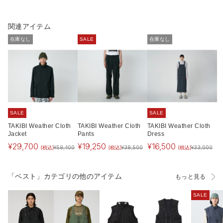
関連アイテム
在庫なし
SALE
在庫なし
SALE
SALE
TAKIBI Weather Cloth
TAKIBI Weather Cloth
TAKIBI Weather Cloth
Jacket
Pants
Dress
¥
29,700
¥
19,250
¥
16,500
(税込)
(税込)
(税込)
¥
59,400
¥
38,500
¥
33,000
「ベスト」カテゴリの他のアイテム
もっと見る
SALE