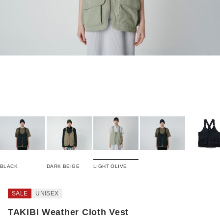
BLACK
DARK BEIGE
LIGHT OLIVE
SALE
UNISEX
TAKIBI Weather Cloth Vest