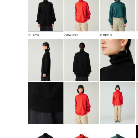
BLACK
ORANGE
GREEN