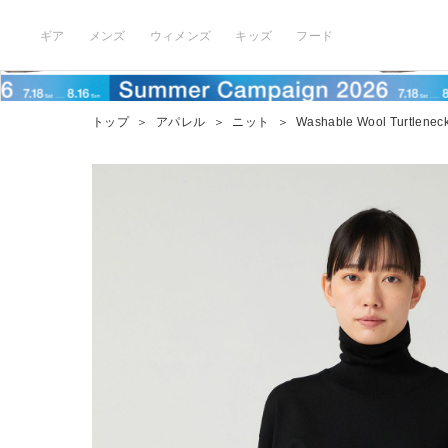
ギア
メンズ
ウィメンズ
キッズ
フード
トップ
＞
アパレル
＞
ニット
＞
Washable Wool Turtleneck