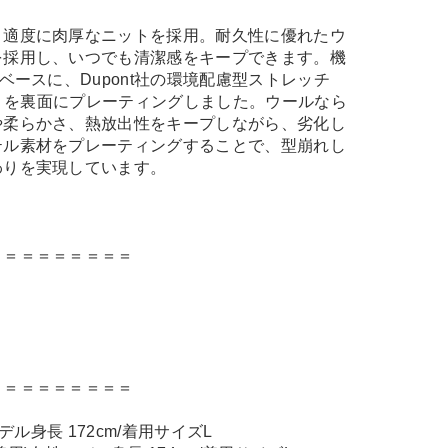
、適度に肉厚なニットを採用。耐久性に優れたウ
を採用し、いつでも清潔感をキープできます。機
ベースに、Dupont社の環境配慮型ストレッチ
R）」を裏面にプレーティングしました。ウールなら
や柔らかさ、熱放出性をキープしながら、劣化し
テル素材をプレーティングすることで、型崩れし
わりを実現しています。
＝＝＝＝＝＝＝＝＝
＝＝＝＝＝＝＝＝＝
モデル身長 172cm/着用サイズL