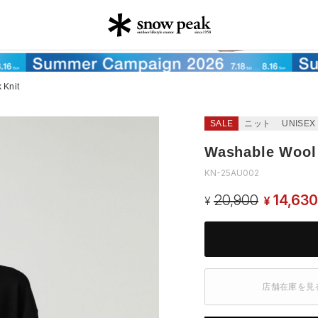
 Knit
SALE
ニット
UNISEX
Washable Wool 
KN-25AU002
20,900
14,630
¥
¥
店舗在庫を見