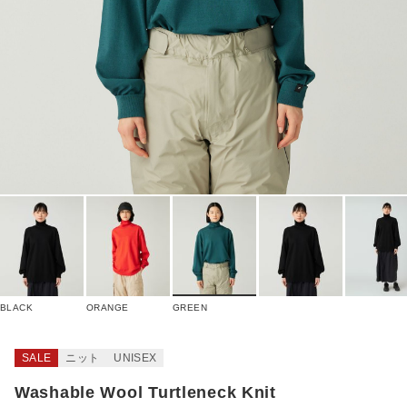
BLACK
ORANGE
GREEN
SALE
ニット
UNISEX
Washable Wool Turtleneck Knit