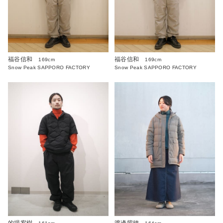
福谷信和
福谷信和
169cm
169cm
Snow Peak SAPPORO FACTORY
Snow Peak SAPPORO FACTORY