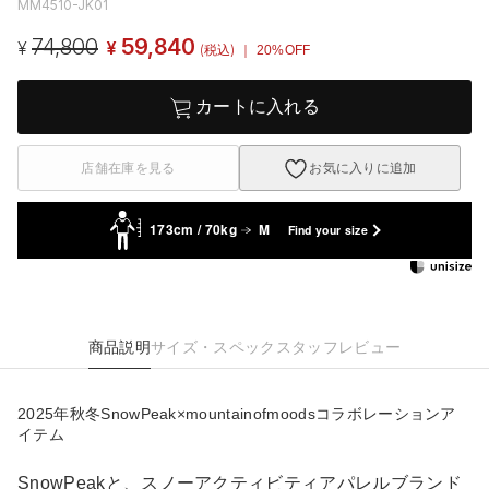
MM4510-JK01
74,800
59,840
¥
¥
(税込)
｜ 20%OFF
カートに入れる
店舗在庫を見る
お気に入りに追加
173cm / 70kg
M
Find your size
商品説明
サイズ・スペック
スタッフレビュー
2025年秋冬SnowPeak×mountainofmoodsコラボレーションア
イテム
SnowPeakと、スノーアクティビティアパレルブランド