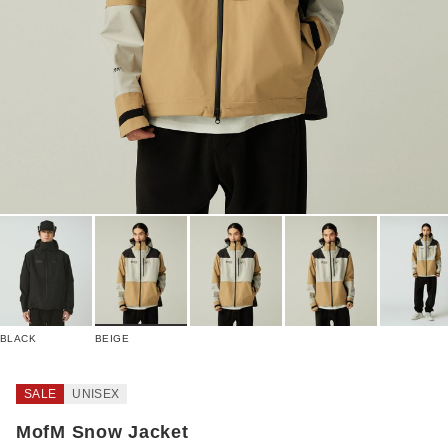
BLACK
BEIGE
SALE
UNISEX
MofM Snow Jacket