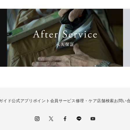
ガイド
公式アプリ
ポイント会員サービス
修理・ケア
店舗検索
お問い
instagram
Twitter
facebook
LINE
youtube