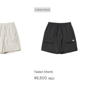
Limited Item
Taslan Shorts
¥
8,800
(税込)