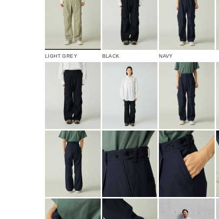
LIGHT GREY
BLACK
NAVY