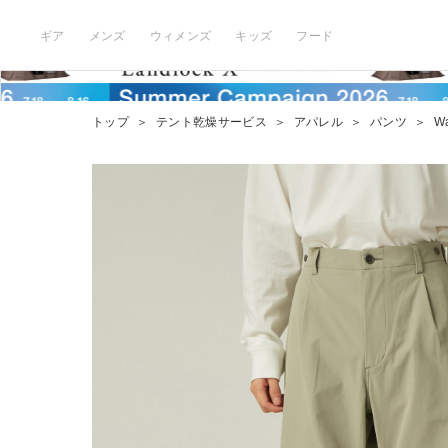
ギア
メンズ
ウィメンズ
キッズ
フード
トップ
＞
テント乾燥サービス
＞
アパレル
＞
パンツ
＞
Wa