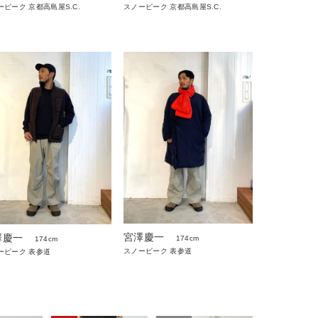
ーピーク 京都高島屋S.C.
スノーピーク 京都高島屋S.C.
宮澤慶一
澤慶一
174cm
174cm
スノーピーク 表参道
ーピーク 表参道