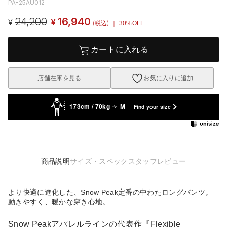
PA-25AU012
24,200
16,940
¥
¥
(税込)
｜ 30%OFF
カートに入れる
店舗在庫を見る
お気に入りに追加
173cm / 70kg
M
Find your size
商品説明
サイズ・スペック
スタッフレビュー
より快適に進化した、Snow Peak定番の中わたロングパンツ。
動きやすく、暖かな穿き心地。
Snow Peakアパレルラインの代表作『Flexible