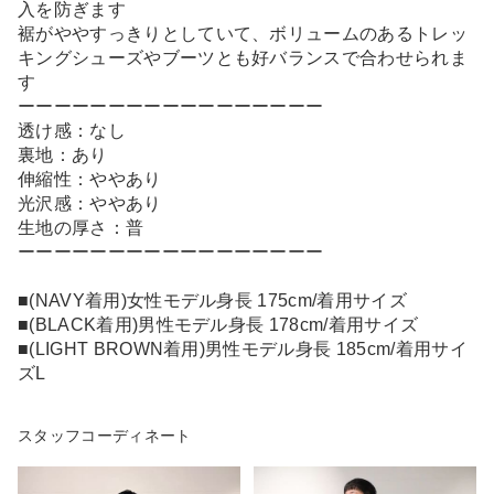
入を防ぎます
裾がややすっきりとしていて、ボリュームのあるトレッ
キングシューズやブーツとも好バランスで合わせられま
す
ーーーーーーーーーーーーーーーーー
透け感：なし
裏地：あり
伸縮性：ややあり
光沢感：ややあり
生地の厚さ：普
ーーーーーーーーーーーーーーーーー
■(NAVY着用)女性モデル身長 175cm/着用サイズ
■(BLACK着用)男性モデル身長 178cm/着用サイズ
■(LIGHT BROWN着用)男性モデル身長 185cm/着用サイ
ズL
スタッフコーディネート