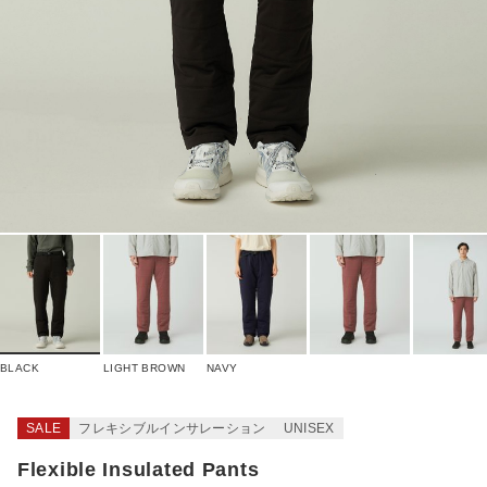
BLACK
LIGHT BROWN
NAVY
SALE
フレキシブルインサレーション
UNISEX
Flexible Insulated Pants