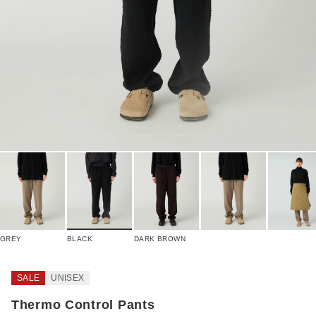
GREY
BLACK
DARK BROWN
SALE
UNISEX
Thermo Control Pants