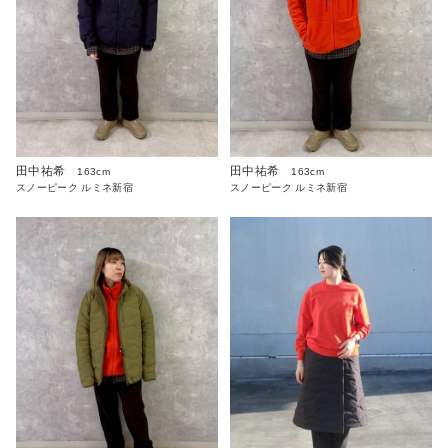
田中祐希
田中祐希
163cm
163cm
スノーピーク ルミネ新宿
スノーピーク ルミネ新宿