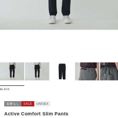
BLACK
在庫なし
SALE
UNISEX
Active Comfort Slim Pants