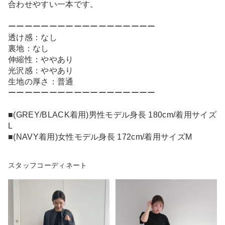
合わせやすい一本です。
ーーーーーーーーーーーーーーーーーー
透け感：なし
裏地：なし
伸縮性：ややあり
光沢感：ややあり
生地の厚さ：普通
ーーーーーーーーーーーーーーーーーー
■(GREY/BLACK着用)男性モデル身長 180cm/着用サイズ
L
■(NAVY着用)女性モデル身長 172cm/着用サイズM
スタッフコーディネート