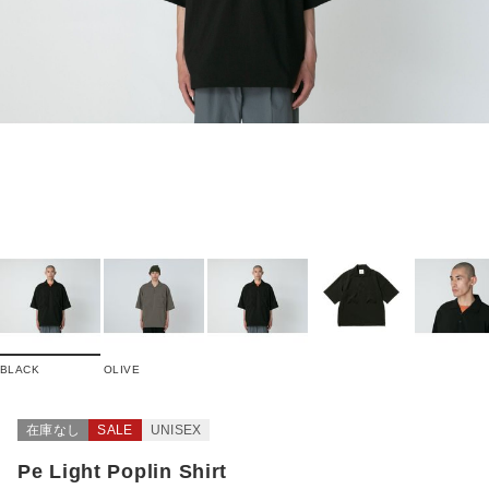
BLACK
OLIVE
在庫なし
SALE
UNISEX
Pe Light Poplin Shirt