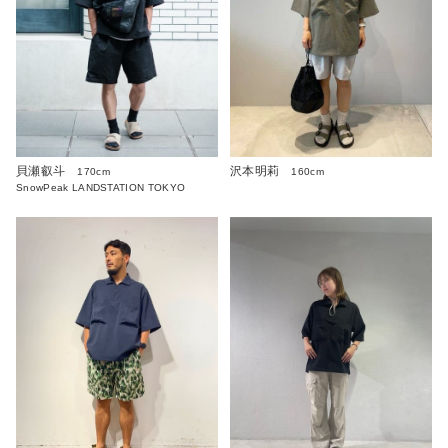
貝瀬叡斗
沢本明莉
170cm
160cm
SnowPeak LANDSTATION TOKYO