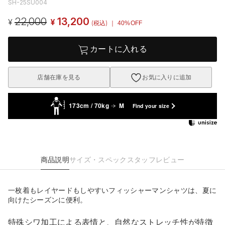
SH-25SU004
22,000
13,200
¥
¥
(税込)
｜ 40%OFF
カートに入れる
店舗在庫を見る
お気に入りに追加
173cm / 70kg
M
Find your size
商品説明
サイズ・スペック
スタッフレビュー
一枚着もレイヤードもしやすいフィッシャーマンシャツは、夏に
向けたシーズンに便利。
特殊シワ加工による表情と、自然なストレッチ性が特徴