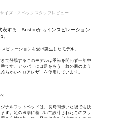
明
サイズ・スペック
スタッフレビュー
Kを代表する、Bostonからインスピレーション
io。
らインスピレーションを受け誕生したモデル。
付きで登場するこのモデルは季節を問わず一年中
定番です。アッパーには足をもう一枚の肌のよう
に柔らかいベロアレザーを使用しています。
いて
リジナルフットベッドは、長時間歩いた後でも快
します。足の医学に基づいて設計されたこのフッ