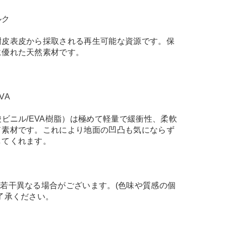
ルク
樹皮表皮から採取される再生可能な資源です。保
に優れた天然素材です。
VA
酸ビニル/EVA樹脂）は極めて軽量で緩衝性、柔軟
ド素材です。これにより地面の凹凸も気にならず
してくれます。
若干異なる場合がございます。(色味や質感の個
了承ください。