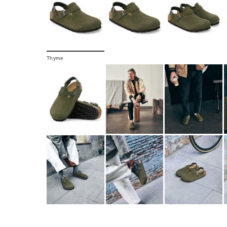
Thyme