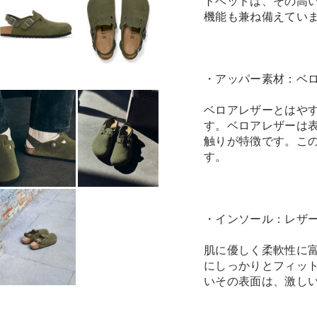
トベッドは、その高
機能も兼ね備えてい
・アッパー素材：ベ
ベロアレザーとはや
す。ベロアレザーは
触りが特徴です。こ
す。
・インソール：レザ
肌に優しく柔軟性に
にしっかりとフィッ
いその表面は、激し