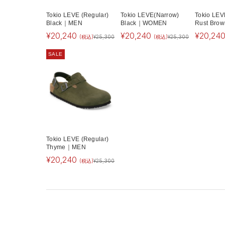
Tokio LEVE (Regular)
Tokio LEVE(Narrow)
Tokio LEV
Black｜MEN
Black｜WOMEN
Rust Br
¥
20,240
¥
20,240
¥
20,24
(税込)
¥
25,300
(税込)
¥
25,300
SALE
Tokio LEVE (Regular)
Thyme｜MEN
¥
20,240
(税込)
¥
25,300