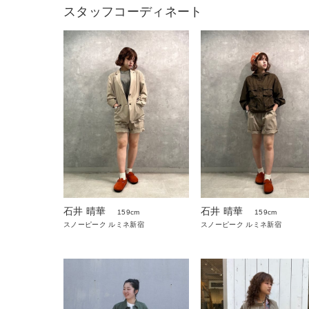
スタッフコーディネート
石井 晴華
石井 晴華
159cm
159cm
スノーピーク ルミネ新宿
スノーピーク ルミネ新宿