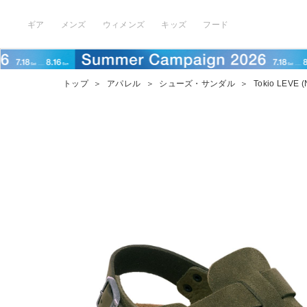
ギア
メンズ
ウィメンズ
キッズ
フード
トップ
＞
アパレル
＞
シューズ・サンダル
＞
Tokio LEVE