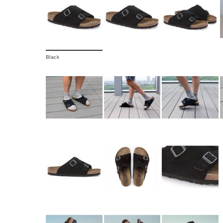
Black