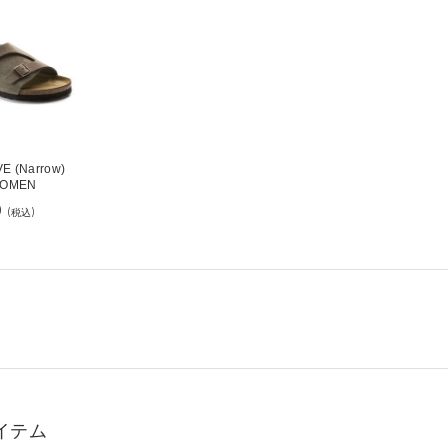
VE (Narrow)
WOMEN
0
(税込)
イテム