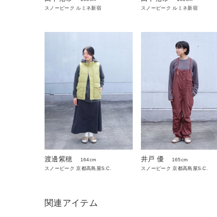
スノーピーク ルミネ新宿
スノーピーク ルミネ新宿
井戸 優
渡邊紫穂
165cm
164cm
スノーピーク 京都高島屋S.C.
スノーピーク 京都高島屋S.C.
関連アイテム