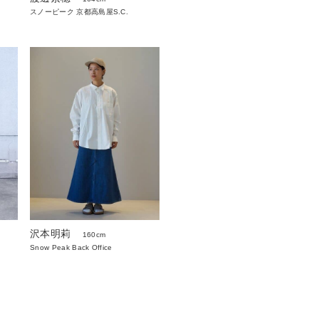
スノーピーク 京都高島屋S.C.
沢本明莉
160cm
Snow Peak Back Office