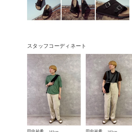
スタッフコーディネート
田中祐希
田中祐希
163cm
163cm