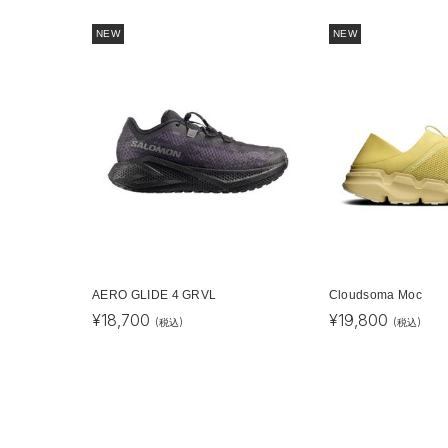
NEW
NEW
AERO GLIDE 4 GRVL
Cloudsoma Moc
¥
18,700
¥
19,800
(税込)
(税込)