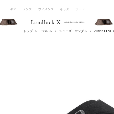
ギア
メンズ
ウィメンズ
キッズ
フード
トップ
＞
アパレル
＞
シューズ・サンダル
＞
Zurich LEVE