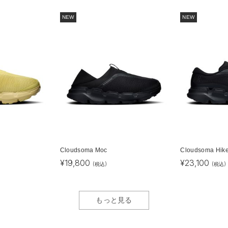
NEW
NEW
Cloudsoma Moc
Cloudsoma Hik
¥
19,800
¥
23,100
(税込)
(税込)
もっと見る