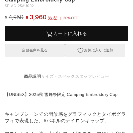
SP-AC-25AU002
4,950
3,960
¥
¥
(税込)
｜ 20%OFF
カートに入れる
店舗在庫を見る
お気に入りに追加
商品説明
サイズ・スペック
スタッフレビュー
【UNISEX】2025秋 雪峰祭限定 Camping Embroidery Cap
キャンプシーンでの開放感をグラフィックとタイポグラ
フィで表現した、6パネルのナイロンキャップ。