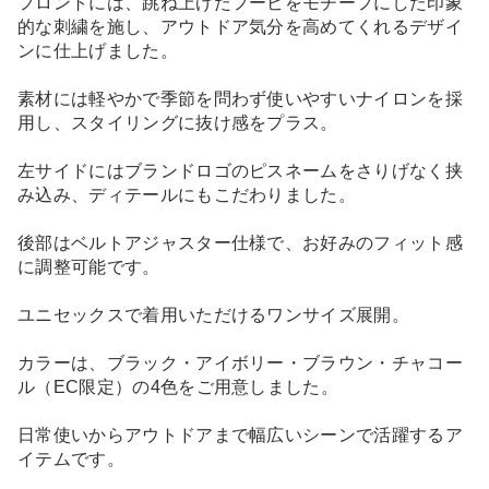
フロントには、跳ね上げたフービをモチーフにした印象
的な刺繍を施し、アウトドア気分を高めてくれるデザイ
ンに仕上げました。
素材には軽やかで季節を問わず使いやすいナイロンを採
用し、スタイリングに抜け感をプラス。
左サイドにはブランドロゴのピスネームをさりげなく挟
み込み、ディテールにもこだわりました。
後部はベルトアジャスター仕様で、お好みのフィット感
に調整可能です。
ユニセックスで着用いただけるワンサイズ展開。
カラーは、ブラック・アイボリー・ブラウン・チャコー
ル（EC限定）の4色をご用意しました。
日常使いからアウトドアまで幅広いシーンで活躍するア
イテムです。