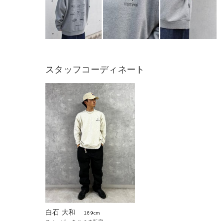
スタッフコーディネート
白石 大和
169cm