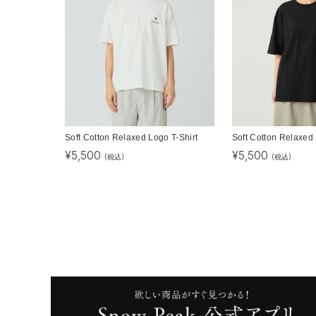
Soft Cotton Relaxed Logo T-Shirt
Soft Cotton Relaxed 
¥
5,500
¥
5,500
(税込)
(税込)