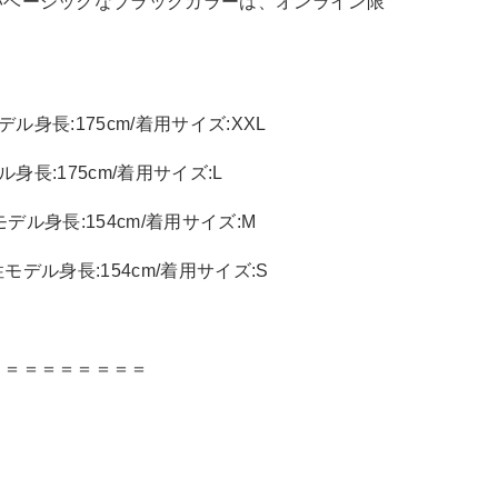
いベーシックなブラックカラーは、オンライン限
デル身長:175cm/着用サイズ:XXL
ル身長:175cm/着用サイズ:L
モデル身長:154cm/着用サイズ:M
性モデル身長:154cm/着用サイズ:S
＝＝＝＝＝＝＝＝＝