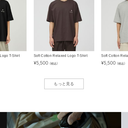
Logo T-Shirt
Soft Cotton Relaxed Logo T-Shirt
Soft Cotton Rel
¥
5,500
¥
5,500
(税込)
(税込)
もっと見る