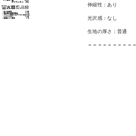
伸縮性：あり
光沢感：なし
生地の厚さ：普通
＝＝＝＝＝＝＝＝＝