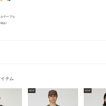
ールテーブル
(税込)
アイテム
NEW
NEW