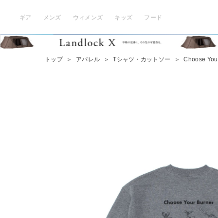
ギア
メンズ
ウィメンズ
キッズ
フード
トップ
＞
アパレル
＞
Tシャツ・カットソー
＞
Choose Your