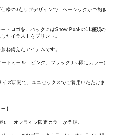
ブ仕様の3点リブデザインで、ベーシックかつ飽き
トロゴを、バックにはSnow Peakの11種類の
にしたイラストをプリント。
を兼ね備えたアイテムです。
オートミール、ピンク、ブラック(EC限定カラー)
5サイズ展開で、ユニセックスでご着用いただけま
ラー】
定商品に、オンライン限定カラーが登場。