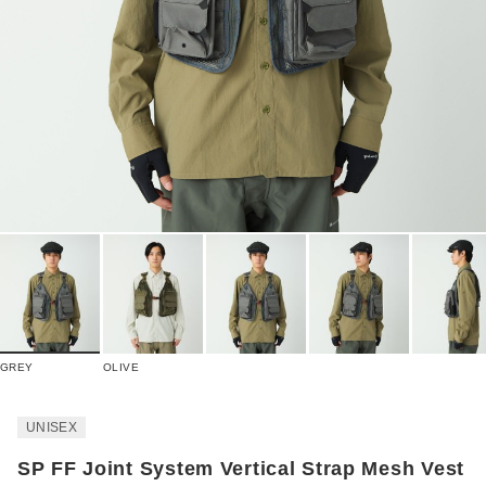
GREY
OLIVE
UNISEX
SP FF Joint System Vertical Strap Mesh Vest