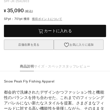
SPF-JK-25AU903
35,090
¥
(税込)
SPpt：701pt
獲得
獲得ポイントについて
カートに入れる
店舗在庫を見る
お気に入りに追加
商品説明
サイズ・スペック
スタッフレビュー
Snow Peak Fly Fishing Apparel
都会的で洗練されたデザインかつファッション性と機能
性のバランスを持ち合わせた、これまでのフィッシング
アパレルにない新たなスタイルを提案。さまざまなフィ
ールドに対する高い機能性を発揮しながら、そのままタ