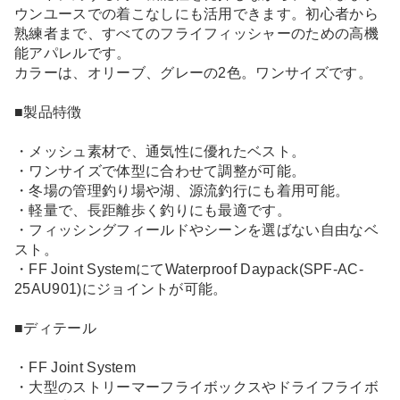
ウンユースでの着こなしにも活用できます。初心者から
熟練者まで、すべてのフライフィッシャーのための高機
能アパレルです。
カラーは、オリーブ、グレーの2色。ワンサイズです。
■製品特徴
・メッシュ素材で、通気性に優れたベスト。
・ワンサイズで体型に合わせて調整が可能。
・冬場の管理釣り場や湖、源流釣行にも着用可能。
・軽量で、長距離歩く釣りにも最適です。
・フィッシングフィールドやシーンを選ばない自由なベ
スト。
・FF Joint SystemにてWaterproof Daypack(SPF-AC-
25AU901)にジョイントが可能。
■ディテール
・FF Joint System
・大型のストリーマーフライボックスやドライフライボ