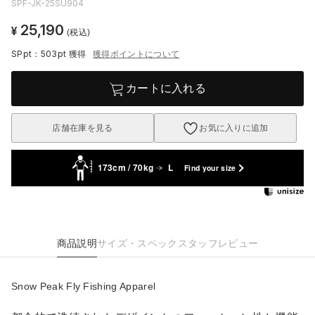
SPF-JK-25SU904
25,190
¥
(税込)
SPpt：503pt
獲得
獲得ポイントについて
カートに入れる
店舗在庫を見る
お気に入りに追加
173cm / 70kg
L
Find your size
商品説明
サイズ・スペック
スタッフレビュー
Snow Peak Fly Fishing Apparel