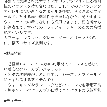
都会的で洗練されたデザインかつファッション性と機能
性のバランスを持ち合わせた、これまでのフィッシング
アパレルにない新たなスタイルを提案。さまざまなフィ
ールドに対する高い機能性を発揮しながら、そのままタ
ウンユースでの着こなしにも活用できます。初心者から
熟練者まで、すべてのフライフィッシャーのための高機
能アパレルです。
カラーは、ブラック、グレー、ダークオリーブの3色
に、幅広いサイズ展開です。
■製品特徴
・超軽量+ストレッチの効いた素材でストレスを感じな
い着心地のパッカブルジャケット
・朝夕の寒暖差が大きい時でも、シーズンとフィールド
問わず活躍するアイテムです
・ウォーキングやランニングなどのシーンでも活用可能
・胸ポケットのパッカブル仕様でコンパクトに収納可能
■ディテール