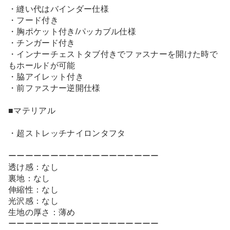
・縫い代はバインダー仕様
・フード付き
・胸ポケット付き/パッカブル仕様
・チンガード付き
・インナーチェストタブ付きでファスナーを開けた時で
もホールドが可能
・脇アイレット付き
・前ファスナー逆開仕様
■マテリアル
・超ストレッチナイロンタフタ
ーーーーーーーーーーーーーーーーーー
透け感：なし
裏地：なし
伸縮性：なし
光沢感：なし
生地の厚さ：薄め
ーーーーーーーーーーーーーーーーーー