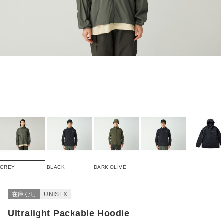
GREY
BLACK
DARK OLIVE
在庫なし
UNISEX
Ultralight Packable Hoodie