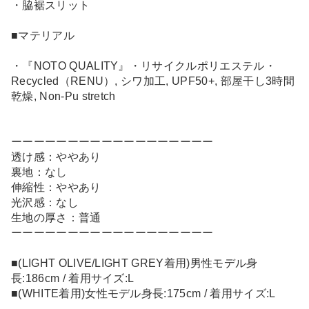
・脇裾スリット
■マテリアル
・『NOTO QUALITY』・リサイクルポリエステル・
Recycled（RENU）, シワ加工, UPF50+, 部屋干し3時間
乾燥, Non-Pu stretch
ーーーーーーーーーーーーーーーーーー
透け感：ややあり
裏地：なし
伸縮性：ややあり
光沢感：なし
生地の厚さ：普通
ーーーーーーーーーーーーーーーーーー
■(LIGHT OLIVE/LIGHT GREY着用)男性モデル身
長:186cm / 着用サイズ:L
■(WHITE着用)女性モデル身長:175cm / 着用サイズ:L