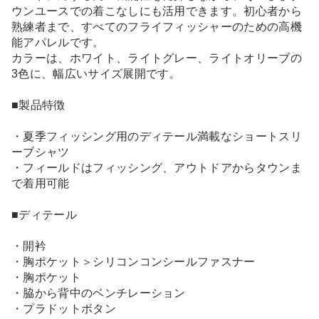
ウンユースでの着こなしにも活用できます。初心者から
熟練者まで、すべてのフライフィッシャーのための高機
能アパレルです。
カラーは、ホワイト、ライトグレー、ライトオリーブの
3色に、幅広いサイズ展開です。
■製品特徴
・夏季フィッシング用のディテール満載なショートスリ
ーブシャツ
・フィールドはフィッシング、アウトドアからタウンま
で着用可能
■ディテール
・開衿
・胸ポケット＞シリコンコンシールファスナー
・胸ポケット
・脇から背中のベンチレーション
・プラドットボタン