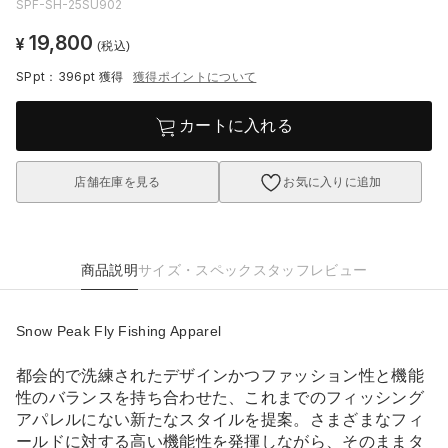
SPF-SH-25SU902
19,800
¥
(税込)
SPpt：396pt
獲得
獲得ポイントについて
カートに入れる
店舗在庫を見る
お気に入りに追加
商品説明
サイズ・スペック
スタッフレビュー
Snow Peak Fly Fishing Apparel
都会的で洗練されたデザインかつファッション性と機能
性のバランスを持ち合わせた、これまでのフィッシング
アパレルにない新たなスタイルを提案。さまざまなフィ
ールドに対する高い機能性を発揮しながら、そのままタ