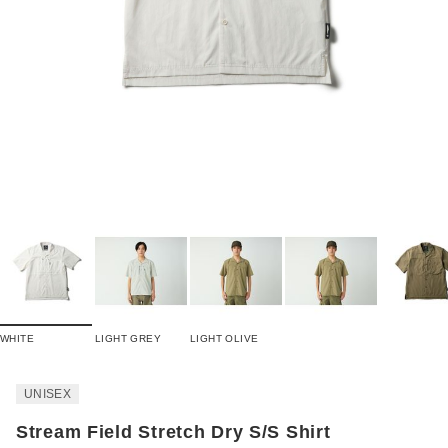
WHITE
LIGHT GREY
LIGHT OLIVE
UNISEX
Stream Field Stretch Dry S/S Shirt