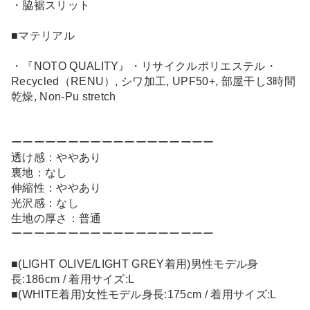
・脇裾スリット
■マテリアル
・『NOTO QUALITY』・リサイクルポリエステル・
Recycled（RENU）, シワ加工, UPF50+, 部屋干し3時間
乾燥, Non-Pu stretch
ーーーーーーーーーーーーーーーーーー
透け感：ややあり
裏地：なし
伸縮性：ややあり
光沢感：なし
生地の厚さ：普通
ーーーーーーーーーーーーーーーーーー
■(LIGHT OLIVE/LIGHT GREY着用)男性モデル身
長:186cm / 着用サイズ:L
■(WHITE着用)女性モデル身長:175cm / 着用サイズ:L