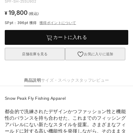
SPF-SH-25SU902
19,800
¥
(税込)
SPpt：396pt
獲得
獲得ポイントについて
カートに入れる
店舗在庫を見る
お気に入りに追加
商品説明
サイズ・スペック
スタッフレビュー
Snow Peak Fly Fishing Apparel
都会的で洗練されたデザインかつファッション性と機能
性のバランスを持ち合わせた、これまでのフィッシング
アパレルにない新たなスタイルを提案。さまざまなフィ
ールドに対する高い機能性を発揮しながら、そのままタ