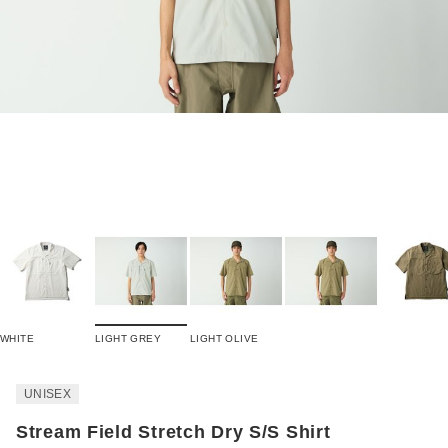
WHITE
LIGHT GREY
LIGHT OLIVE
UNISEX
Stream Field Stretch Dry S/S Shirt