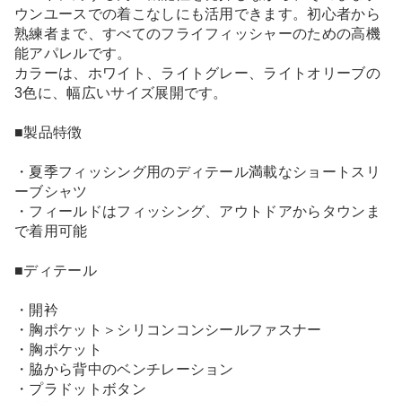
ウンユースでの着こなしにも活用できます。初心者から
熟練者まで、すべてのフライフィッシャーのための高機
能アパレルです。
カラーは、ホワイト、ライトグレー、ライトオリーブの
3色に、幅広いサイズ展開です。
■製品特徴
・夏季フィッシング用のディテール満載なショートスリ
ーブシャツ
・フィールドはフィッシング、アウトドアからタウンま
で着用可能
■ディテール
・開衿
・胸ポケット＞シリコンコンシールファスナー
・胸ポケット
・脇から背中のベンチレーション
・プラドットボタン