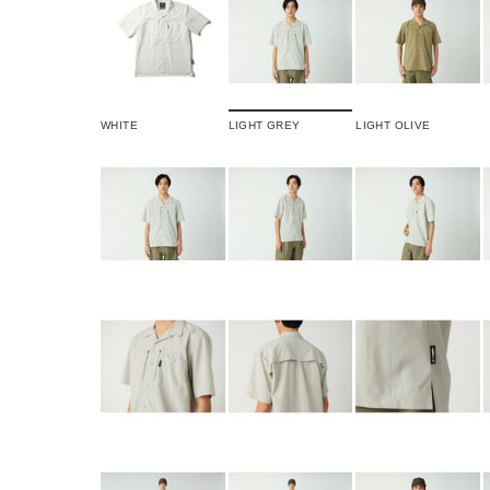
WHITE
LIGHT GREY
LIGHT OLIVE