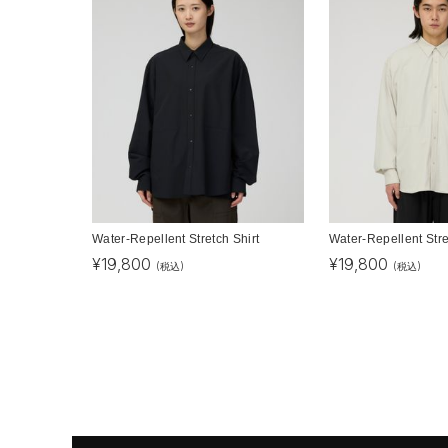
Water-Repellent Stretch Shirt
Water-Repellent Stre
¥
19,800
¥
19,800
(税込)
(税込)