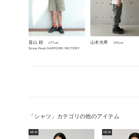
山本光希
畠山 頼
155cm
177cm
Snow Peak SAPPORO FACTORY
「シャツ」カテゴリの他のアイテム
NEW
NEW