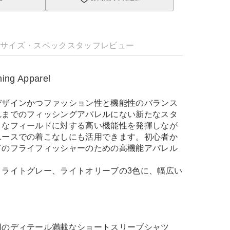
明
サイズ・スペック
スタッフレビュー
hing Apparel
デザインかつファッション性と機能性のバランス
れまでのフィッシングアパレルにない新たなスタ
まなフィールドに対する高い機能性を発揮しなが
ユースでの着こなしにも活用できます。初心者か
てのフライフィッシャーのための高機能アパレル
、ライトグレー、ライトオリーブの3色に、幅広い
用のディテール満載なショートスリーブシャツ