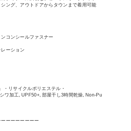
ッシング、アウトドアからタウンまで着用可能
コンコンシールファスナー
チレーション
ITY』・リサイクルポリエステル・
, シワ加工, UPF50+, 部屋干し3時間乾燥, Non-Pu
ーーーーーーーーー