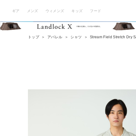
ギア
メンズ
ウィメンズ
キッズ
フード
トップ
＞
アパレル
＞
シャツ
＞
Stream Field Stretch Dry S