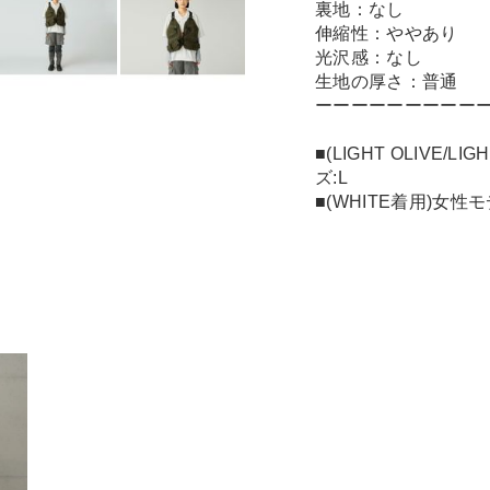
裏地：なし
伸縮性：ややあり
光沢感：なし
生地の厚さ：普通
ーーーーーーーーー
■(LIGHT OLIVE/
ズ:L
■(WHITE着用)女性モ