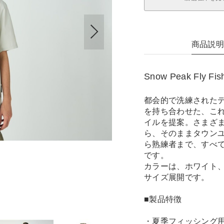
商品説
Snow Peak Fly Fis
都会的で洗練された
を持ち合わせた、こ
イルを提案。さまざ
ら、そのままタウン
ら熟練者まで、すべ
です。
カラーは、ホワイト
サイズ展開です。
■製品特徴
・夏季フィッシング