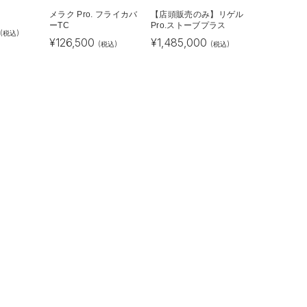
メラク Pro. フライカバ
【店頭販売のみ】リゲル
ーTC
Pro.ストーブプラス
(税込)
¥
126,500
¥
1,485,000
(税込)
(税込)