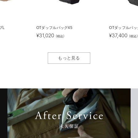
ブL
OTダッフルバッグ45
OTダッフルバッ
¥
31,020
¥
37,400
(税込)
(税込)
もっと見る