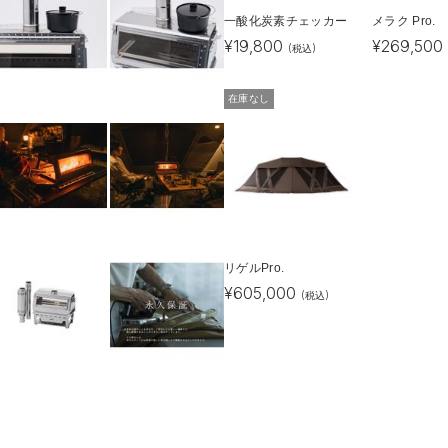
一酸化炭素チェッカー
メラク Pro.
¥
19,800
¥
269,500
(税込)
在庫なし
リゲルPro.
¥
605,000
(税込)