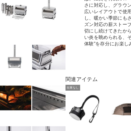
さに対応し、グラウ
広いレイアウトで使
し、暖かい季節にも
ズン対応の薪ストー
切にし続けてきたか
い炎を眺められる、そ
体験”を存分にお楽し
関連アイテム
在庫なし