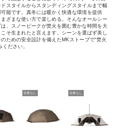
ンドスタイルからスタンディングスタイルまで幅
用可能です。真冬には暖かく快適な環境を提供
さまざまな使い方で楽しめる。そんなオールシー
ブは、スノーピークが焚火を囲む豊かな時間を大
らこそ生まれたと言えます。シーンを選ばず美し
のための安全設計を備えたMKストーブで“焚火
みください。
在庫なし
在庫なし