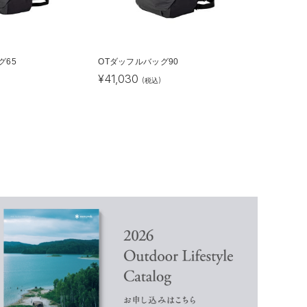
グ65
OTダッフルバッグ90
¥
41,030
(税込)