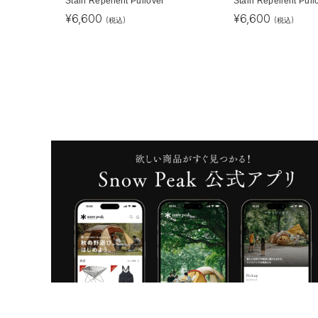
Stain Repellent Pullover
Stain Repellent Pull
¥
6,600
¥
6,600
(税込)
(税込)