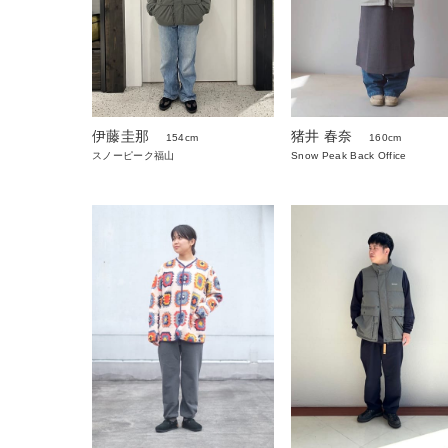
伊藤圭那
猪井 春奈
154cm
160cm
スノーピーク福山
Snow Peak Back Office