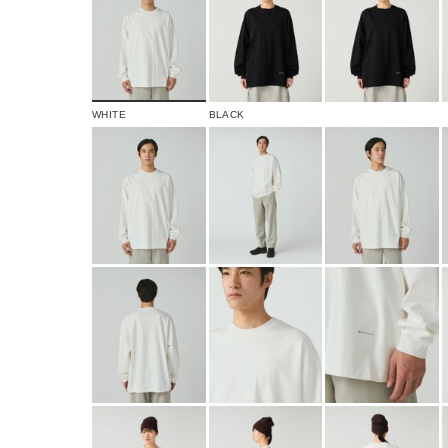
WHITE
BLACK