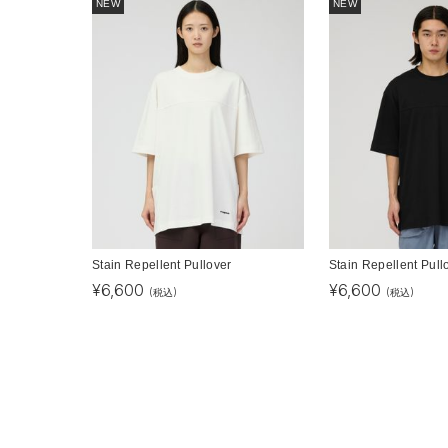
NEW
NEW
Stain Repellent Pullover
Stain Repellent Pull
¥
6,600
¥
6,600
(税込)
(税込)