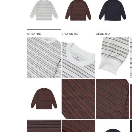
GREY BD
BROWN BD
BLUE BD