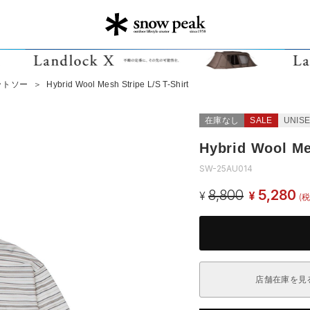
ットソー
＞
Hybrid Wool Mesh Stripe L/S T-Shirt
在庫なし
SALE
UNIS
Hybrid Wool Mes
SW-25AU014
8,800
5,280
¥
¥
(税
店舗在庫を見