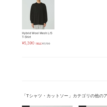
Hybrid Wool Mesh L/S
T-Shirt
¥
5,390
(税込)
¥
7,700
「Tシャツ・カットソー」カテゴリの他の