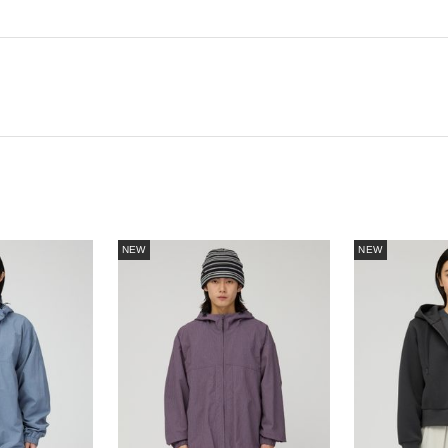
NEW
NEW