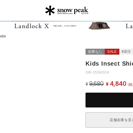
odie
在庫なし
SALE
KIDS
Kids Insect Shi
SW-25SK004
9,680
4,840
¥
¥
(税
店舗在庫を見