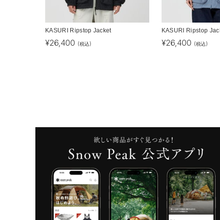
KASURI Ripstop Jacket
KASURI Ripstop Jac
¥
26,400
¥
26,400
(税込)
(税込)