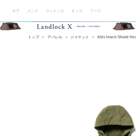
ギア
メンズ
ウィメンズ
キッズ
フード
トップ
＞
アパレル
＞
ジャケット
＞
Kids Insect Shield Ho