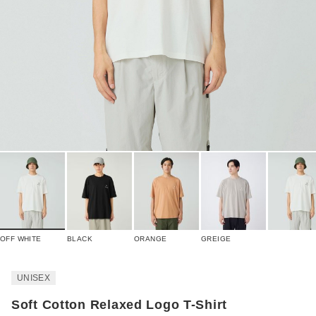
OFF WHITE
BLACK
ORANGE
GREIGE
UNISEX
Soft Cotton Relaxed Logo T-Shirt