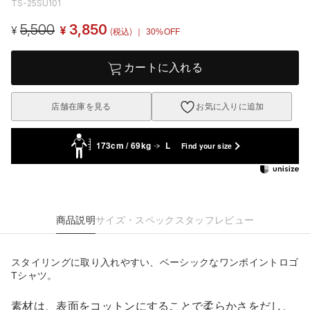
TS-25SU101
5,500
3,850
¥
¥
(税込)
｜ 30%OFF
カートに入れる
店舗在庫を見る
お気に入りに追加
173cm / 69kg
L
Find your size
商品説明
サイズ・スペック
スタッフレビュー
スタイリングに取り入れやすい、ベーシックなワンポイントロゴ
Tシャツ。
素材は、表面をコットンにすることで柔らかさをだし、