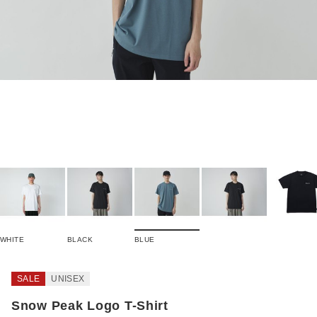
WHITE
BLACK
BLUE
SALE
UNISEX
Snow Peak Logo T-Shirt