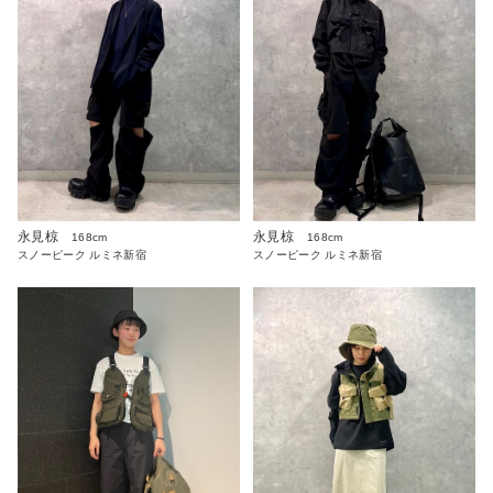
永見椋
永見椋
168cm
168cm
スノーピーク ルミネ新宿
スノーピーク ルミネ新宿