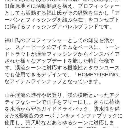
町藤原地区に活動拠点を構え、プロフィッシャー
としても活動する福山氏がその経験を生かし「ア
ーバンとフィッシングを結ぶ存在」をコンセプト
に掲げるフィッシングアパレルブランドです。
福山氏のプロフィッシャーとしての知見を活か
し、スノーピークのアイテムをベースに、トーン
ドトラウトが渓流フィッシングからインスパイア
された様々なアップデートを施した特別仕様で
す。渓流シーンに対応する機能性とタウンユース
でも使用できるデザインで、「HOME?FISHING」
なアイテムラインナップとなっています。
山岳渓流の遡行や沢登り、渓の横断といったアク
ティブなシーンで両手をフリーにし、さらに荷物
を水滴から守るガイドドライパック。防水性を備
えた3層構造のターポリンをメインファブリックに
使用し、荒天時などあらゆるシーンに対応しま