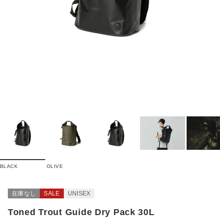
BLACK
OLIVE
在庫なし
SALE
UNISEX
Toned Trout Guide Dry Pack 30L