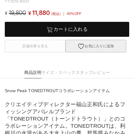
TT2510-BG01
19,800
11,880
¥
¥
(税込)
｜ 40%OFF
カートに入れる
店舗在庫を見る
お気に入りに追加
商品説明
サイズ・スペック
スタッフレビュー
Snow Peak TONEDTROUTコラボレーションアイテム
クリエイティブディレクター福山正和氏によるフ
ィッシングアパレルブランド
「TONEDTROUT（トーンドトラウト）」とのコ
ラボレーションアイテム。TONEDTROUTは、利
根川の水源がある大水上山の麓、群馬県みなかみ