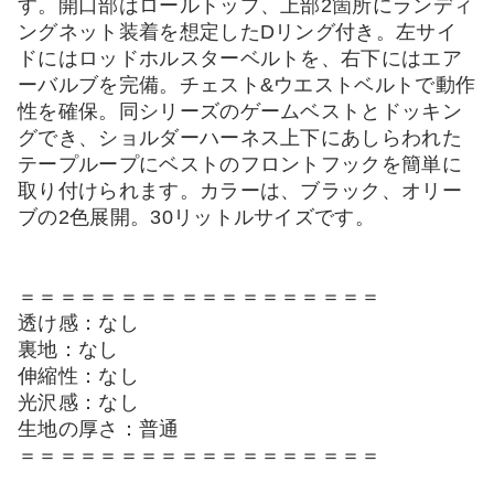
す。開口部はロールトップ、上部2箇所にランディ
ングネット装着を想定したDリング付き。左サイ
ドにはロッドホルスターベルトを、右下にはエア
ーバルブを完備。チェスト&ウエストベルトで動作
性を確保。同シリーズのゲームベストとドッキン
グでき、ショルダーハーネス上下にあしらわれた
テープループにベストのフロントフックを簡単に
取り付けられます。カラーは、ブラック、オリー
ブの2色展開。30リットルサイズです。
＝＝＝＝＝＝＝＝＝＝＝＝＝＝＝＝＝＝
透け感：なし
裏地：なし
伸縮性：なし
光沢感：なし
生地の厚さ：普通
＝＝＝＝＝＝＝＝＝＝＝＝＝＝＝＝＝＝