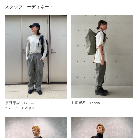
スタッフコーディネート
山本光希
原田芽衣
155cm
170cm
スノーピーク 表参道