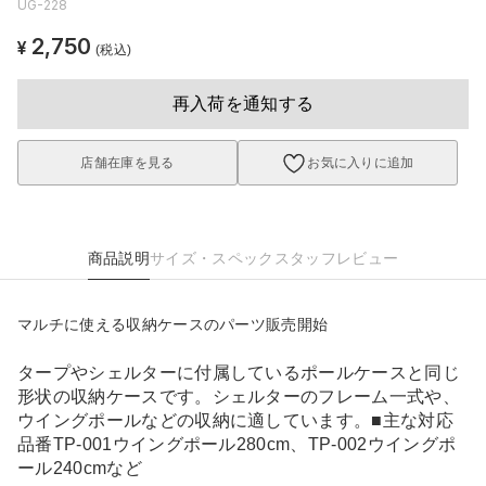
UG-228
2,750
¥
(税込)
再入荷を通知する
店舗在庫を見る
お気に入りに追加
商品説明
サイズ・スペック
スタッフレビュー
マルチに使える収納ケースのパーツ販売開始
タープやシェルターに付属しているポールケースと同じ
形状の収納ケースです。シェルターのフレーム一式や、
ウイングポールなどの収納に適しています。■主な対応
品番TP-001ウイングポール280cm、TP-002ウイングポ
ール240cmなど