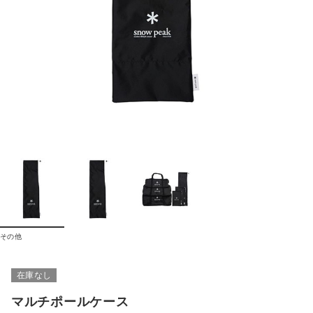
その他
在庫なし
マルチポールケース