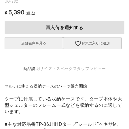
UG-232
5,390
¥
(税込)
再入荷を通知する
店舗在庫を見る
お気に入りに追加
商品説明
サイズ・スペック
スタッフレビュー
マルチに使える収納ケースのパーツ販売開始
タープに付属している収納ケースです。タープ本体や大
型シェルターのフレーム一式などを収納するのに適して
います。
■主な対応品番TP-861HHDタープ"シールド"ヘキサM、