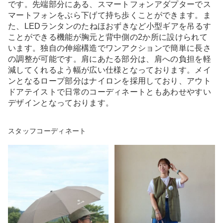
です。先端部分にある、スマートフォンアダプターでス
マートフォンをぶら下げて持ち歩くことができます。ま
た、LEDランタンのたねほおずきなど小型ギアを吊るす
ことができる機能が胸元と背中側の2か所に設けられて
います。独自の伸縮構造でワンアクションで簡単に長さ
の調整が可能です。肩にあたる部分は、肩への負担を軽
減してくれるよう幅が広い仕様となっております。メイ
ンとなるロープ部分はナイロンを採用しており、アウト
ドアテイストで日常のコーディネートともあわせやすい
デザインとなっております。
スタッフコーディネート