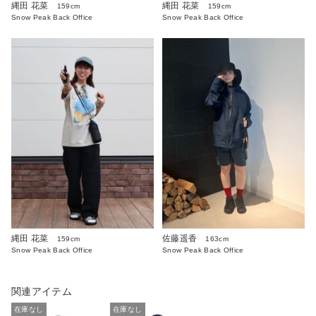
縄田 花菜
縄田 花菜
159cm
159cm
Snow Peak Back Office
Snow Peak Back Office
縄田 花菜
佐藤遥香
159cm
163cm
Snow Peak Back Office
Snow Peak Back Office
関連アイテム
在庫なし
在庫なし