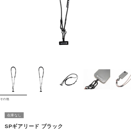
その他
在庫なし
SPギアリード ブラック