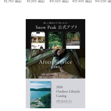
¥
2,750
¥
3,300
¥
31,020
¥
37,400
¥
41,030
(税込)
(税込)
(税込)
(税込)
(税