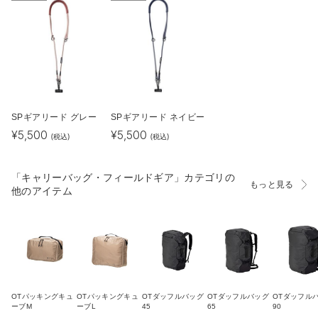
SPギアリード グレー
SPギアリード ネイビー
¥
5,500
¥
5,500
(税込)
(税込)
「キャリーバッグ・フィールドギア」カテゴリの
もっと見る
他のアイテム
OTパッキングキュ
OTパッキングキュ
OTダッフルバッグ
OTダッフルバッグ
OTダッフル
ーブM
ーブL
45
65
90