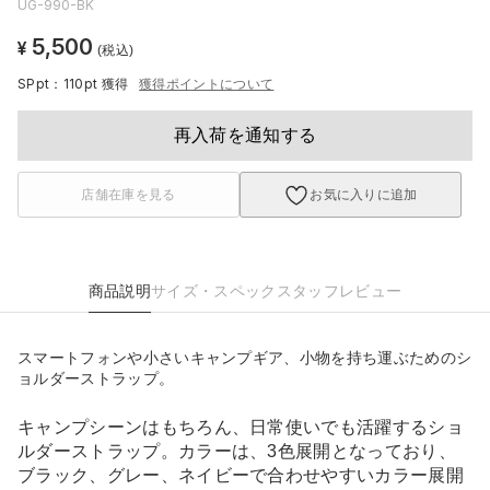
UG-990-BK
5,500
¥
(税込)
SPpt：110pt
獲得
獲得ポイントについて
再入荷を通知する
店舗在庫を見る
お気に入りに追加
商品説明
サイズ・スペック
スタッフレビュー
スマートフォンや小さいキャンプギア、小物を持ち運ぶためのシ
ョルダーストラップ。
キャンプシーンはもちろん、日常使いでも活躍するショ
ルダーストラップ。カラーは、3色展開となっており、
ブラック、グレー、ネイビーで合わせやすいカラー展開