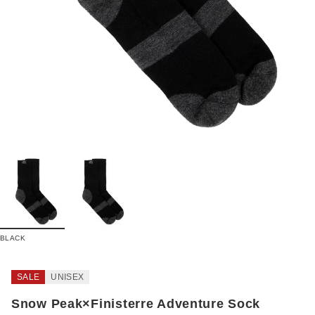
BLACK
SALE
UNISEX
Snow Peak×Finisterre Adventure Sock