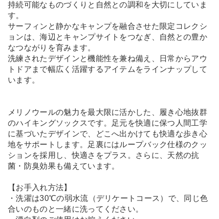
持続可能なものづくりと自然との調和を大切にしていま
す。
サーフィンと静かなキャンプを融合させた限定コレクシ
ョンは、海辺とキャンプサイトをつなぎ、自然との豊か
なつながりを育みます。
洗練されたデザインと機能性を兼ね備え、日常からアウ
トドアまで幅広く活躍するアイテムをラインナップして
います。
メリノウールの魅力を最大限に活かした、履き心地抜群
のハイキングソックスです。足元を快適に保つ人間工学
に基づいたデザインで、どこへ出かけても快適な歩き心
地をサポートします。足裏にはループバック仕様のクッ
ションを採用し、快適さをプラス。さらに、天然の抗
菌・防臭効果も備えています。
【お手入れ方法】
・洗濯は30℃の弱水流（デリケートコース）で、同じ色
合いのものと一緒に洗ってください。