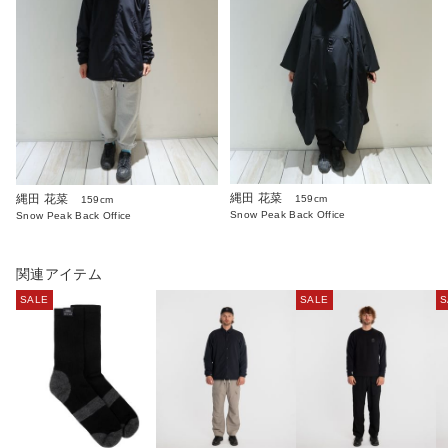
縄田 花菜
縄田 花菜
159cm
159cm
Snow Peak Back Office
Snow Peak Back Office
関連アイテム
SALE
SALE
S