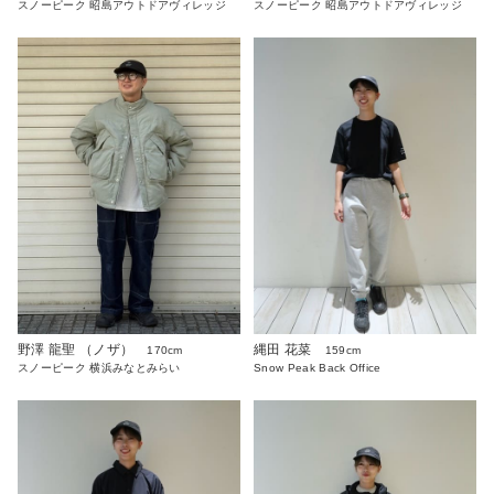
スノーピーク 昭島アウトドアヴィレッジ
スノーピーク 昭島アウトドアヴィレッジ
野澤 龍聖 （ノザ）
縄田 花菜
170cm
159cm
スノーピーク 横浜みなとみらい
Snow Peak Back Office