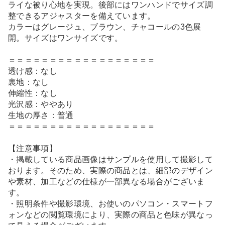
ライな被り心地を実現。後部にはワンハンドでサイズ調
整できるアジャスターを備えています。
カラーはグレージュ、ブラウン、チャコールの3色展
開。サイズはワンサイズです。
＝＝＝＝＝＝＝＝＝＝＝＝＝＝＝＝＝＝
透け感：なし
裏地：なし
伸縮性：なし
光沢感：ややあり
生地の厚さ：普通
＝＝＝＝＝＝＝＝＝＝＝＝＝＝＝＝＝＝
【注意事項】
・掲載している商品画像はサンプルを使用して撮影して
おります。そのため、実際の商品とは、細部のデザイン
や素材、加工などの仕様が一部異なる場合がございま
す。
・照明条件や撮影環境、お使いのパソコン・スマートフ
ォンなどの閲覧環境により、実際の商品と色味が異なっ