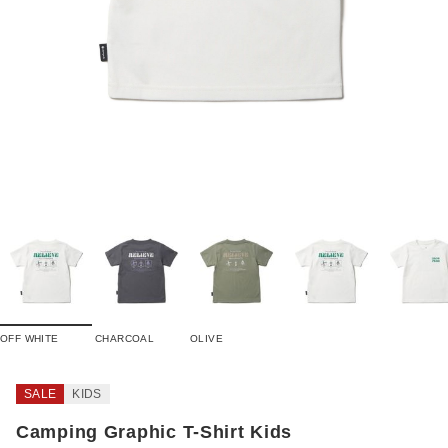
OFF WHITE
CHARCOAL
OLIVE
SALE
KIDS
Camping Graphic T-Shirt Kids