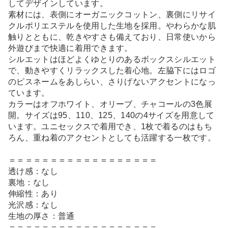
してデザインしています。
素材には、表側にオーガニックコットン、裏側にリサイ
クルポリエステルを使用した生地を採用。やわらかな肌
触りとともに、乾きやすさも備えており、日常使いから
外遊びまで快適に着用できます。
シルエットはほどよくゆとりのあるボックスシルエット
で、動きやすくリラックスした着心地。左脇下にはロゴ
のピスネームをあしらい、さりげないアクセントになっ
ています。
カラーはオフホワイト、オリーブ、チャコールの3色展
開。サイズは95、110、125、140の4サイズを用意して
います。ユニセックスで着用でき、1枚で着るのはもち
ろん、重ね着のアクセントとしても活躍する一枚です。
＝＝＝＝＝＝＝＝＝＝＝＝＝＝＝＝＝＝
透け感：なし
裏地：なし
伸縮性：あり
光沢感：なし
生地の厚さ：普通
＝＝＝＝＝＝＝＝＝＝＝＝＝＝＝＝＝＝