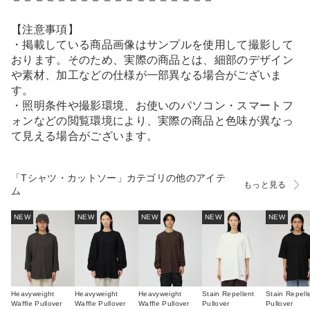
【注意事項】
・掲載している商品画像はサンプルを使用して撮影して
おります。そのため、実際の商品とは、細部のデザイン
や素材、加工などの仕様が一部異なる場合がございま
す。
・照明条件や撮影環境、お使いのパソコン・スマートフ
ォンなどの閲覧環境により、実際の商品と色味が異なっ
て見える場合がございます。
「Tシャツ・カットソー」カテゴリの他のアイテ
もっと見る
ム
NEW
NEW
NEW
NEW
NEW
Heavyweight
Heavyweight
Heavyweight
Stain Repellent
Stain Repell
Waffle Pullover
Waffle Pullover
Waffle Pullover
Pullover
Pullover