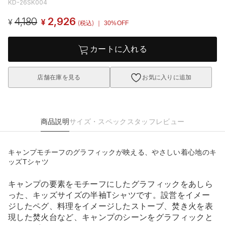
KD-26SK004
4,180
2,926
¥
¥
(税込)
｜ 30%OFF
カートに入れる
店舗在庫を見る
お気に入りに追加
商品説明
サイズ・スペック
スタッフレビュー
キャンプモチーフのグラフィックが映える、やさしい着心地のキ
ッズTシャツ
キャンプの要素をモチーフにしたグラフィックをあしら
った、キッズサイズの半袖Tシャツです。設営をイメー
ジしたペグ、料理をイメージしたストーブ、焚き火を表
現した焚火台など、キャンプのシーンをグラフィックと