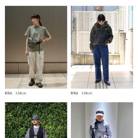
kika
kika
158cm
158cm