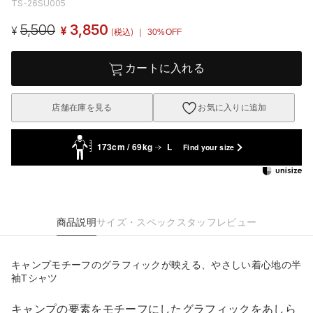
TS-26SU005
5,500
3,850
¥
¥
(税込)
｜ 30%OFF
カートに入れる
店舗在庫を見る
お気に入りに追加
173cm / 69kg
L
Find your size
商品説明
サイズ・スペック
スタッフレビュー
キャンプモチーフのグラフィックが映える、やさしい着心地の半
袖Tシャツ
キャンプの要素をモチーフにしたグラフィックをあしら