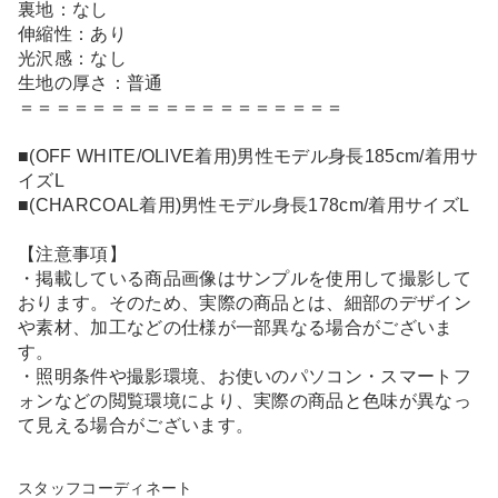
裏地：なし
伸縮性：あり
光沢感：なし
生地の厚さ：普通
＝＝＝＝＝＝＝＝＝＝＝＝＝＝＝＝＝＝
■(OFF WHITE/OLIVE着用)男性モデル身長185cm/着用サ
イズL
■(CHARCOAL着用)男性モデル身長178cm/着用サイズL
【注意事項】
・掲載している商品画像はサンプルを使用して撮影して
おります。そのため、実際の商品とは、細部のデザイン
や素材、加工などの仕様が一部異なる場合がございま
す。
・照明条件や撮影環境、お使いのパソコン・スマートフ
ォンなどの閲覧環境により、実際の商品と色味が異なっ
て見える場合がございます。
スタッフコーディネート