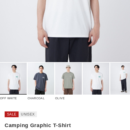
OFF WHITE
CHARCOAL
OLIVE
SALE
UNISEX
Camping Graphic T-Shirt