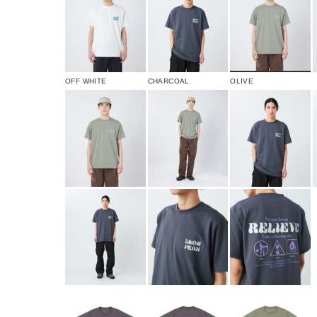
OFF WHITE
CHARCOAL
OLIVE