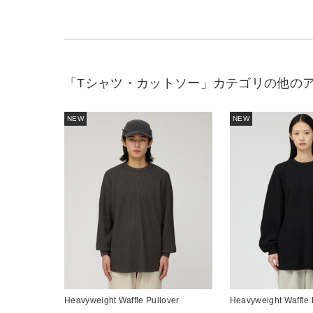
「Tシャツ・カットソー」カテゴリの他の
NEW
NEW
Heavyweight Waffle Pullover
Heavyweight Waffle 