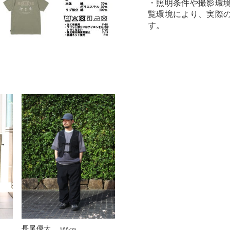
・照明条件や撮影環
覧環境により、実際
す。
長尾優太
166cm