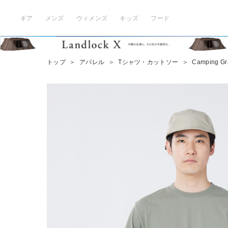
ギア
メンズ
ウィメンズ
キッズ
フード
トップ
＞
アパレル
＞
Tシャツ・カットソー
＞
Camping Gra