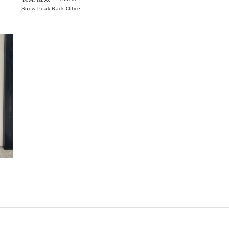
Snow Peak Back Office