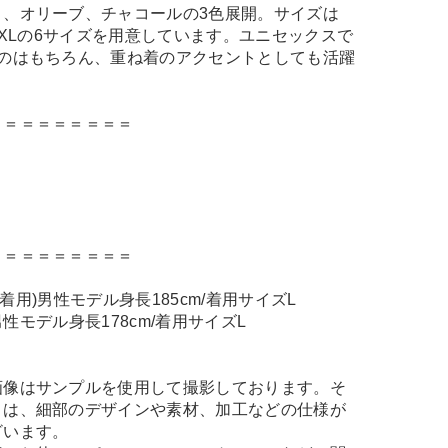
ト、オリーブ、チャコールの3色展開。サイズは
、XXLの6サイズを用意しています。ユニセックスで
るのはもちろん、重ね着のアクセントとしても活躍
＝＝＝＝＝＝＝＝＝
＝＝＝＝＝＝＝＝＝
LIVE着用)男性モデル身長185cm/着用サイズL
)男性モデル身長178cm/着用サイズL
画像はサンプルを使用して撮影しております。そ
とは、細部のデザインや素材、加工などの仕様が
ざいます。