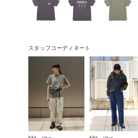
スタッフコーディネート
kika
kika
158cm
158cm