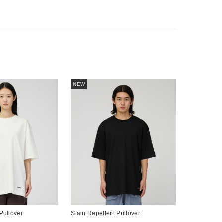
NEW
Pullover
Stain Repellent Pullover