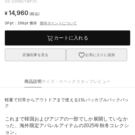
GS-S25MUTBP70
14,960
¥
(税込)
SPpt：299pt
獲得
獲得ポイントについて
カートに入れる
店舗在庫を見る
お気に入りに追加
商品説明
サイズ・スペック
スタッフレビュー
軽量で日常からアウトドアまで使える15Lパッカブルバックパッ
ク
これまで韓国およびアジアの一部でしか展開していなか
った、海外限定アパレルアイテムの2025年秋冬コレクシ
ョン。