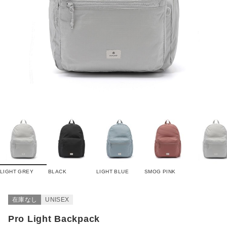
LIGHT GREY
BLACK
LIGHT BLUE
SMOG PINK
在庫なし
UNISEX
Pro Light Backpack