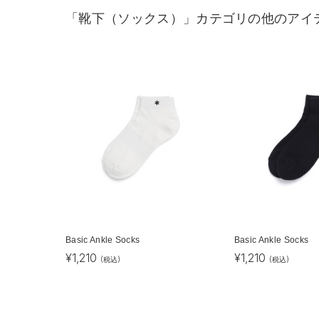
「靴下（ソックス）」カテゴリの他のアイ
Basic Ankle Socks
Basic Ankle Socks
¥
1,210
¥
1,210
(税込)
(税込)