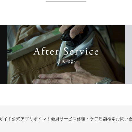
ガイド
公式アプリ
ポイント会員サービス
修理・ケア
店舗検索
お問い