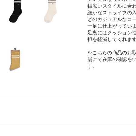
幅広いスタイルに合
細かなストライプの
どのカジュアルなコ
一足に仕上がってい
足裏にはクッション
担を軽減してくれま
※こちらの商品のお
舗にて在庫の確認を
す。