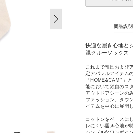
商品説
快適な履き心地と
混クルーソックス
これまで韓国および
定アパレルアイテムの
「HOME&CAMP
能において独自のス
アウトドアシーンの
ファッション、タウ
イテムを中心に展開
コットンをベースに
レにくい履き心地が
シンプルなワンポイ