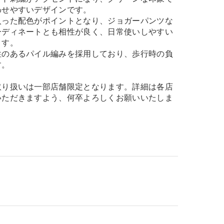
わせやすいデザインです。
入った配色がポイントとなり、ジョガーパンツな
ーディネートとも相性が良く、日常使いしやすい
ます。
性のあるパイル編みを採用しており、歩行時の負
す。
取り扱いは一部店舗限定となります。詳細は各店
いただきますよう、何卒よろしくお願いいたしま