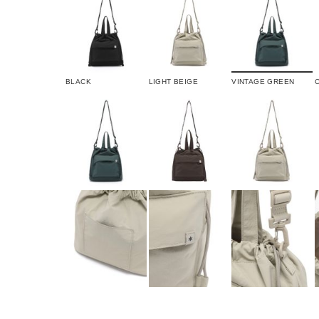
BLACK
LIGHT BEIGE
VINTAGE GREEN