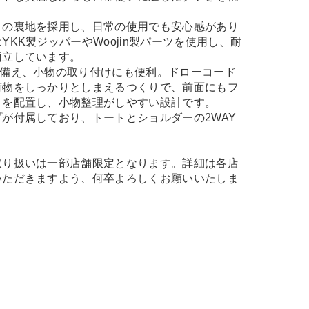
きの裏地を採用し、日常の使用でも安心感があり
YKK製ジッパーやWoojin製パーツを使用し、耐
両立しています。
を備え、小物の取り付けにも便利。ドローコード
荷物をしっかりとしまえるつくりで、前面にもフ
トを配置し、小物整理がしやすい設計です。
が付属しており、トートとショルダーの2WAY
取り扱いは一部店舗限定となります。詳細は各店
いただきますよう、何卒よろしくお願いいたしま