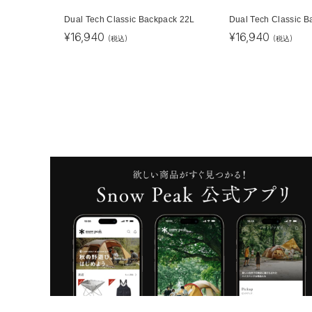
Dual Tech Classic Backpack 22L
Dual Tech Classic B
¥
16,940
¥
16,940
(税込)
(税込)