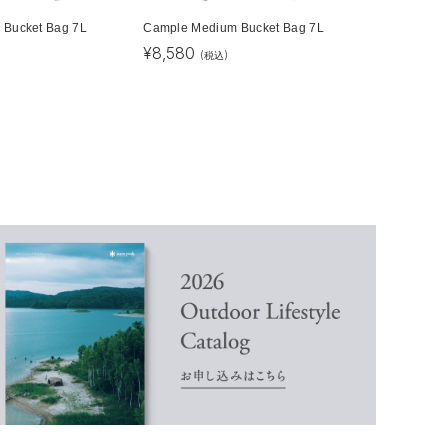
 Bucket Bag 7L
Cample Medium Bucket Bag 7L
¥
8,580
(税込)