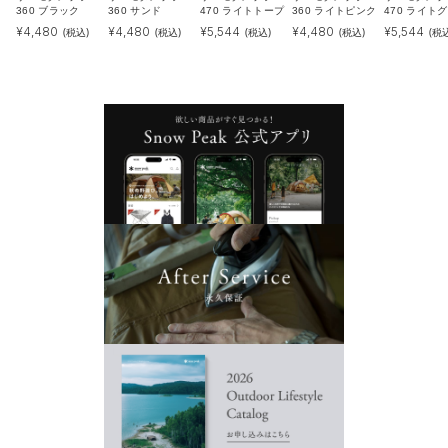
360 ブラック
360 サンド
470 ライトトープ
360 ライトピンク
470 ライト
¥
4,480
¥
4,480
¥
5,544
¥
4,480
¥
5,544
(税込)
(税込)
(税込)
(税込)
(税