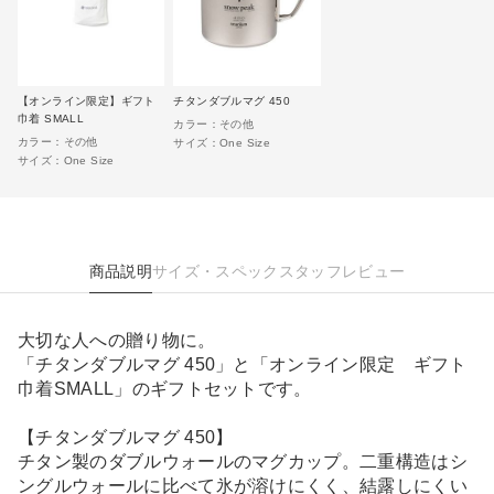
【オンライン限定】ギフト
チタンダブルマグ 450
巾着 SMALL
カラー：
その他
カラー：
その他
サイズ：
One Size
サイズ：
One Size
商品説明
サイズ・スペック
スタッフレビュー
大切な人への贈り物に。
「チタンダブルマグ 450」と「オンライン限定 ギフト
巾着SMALL」のギフトセットです。
【チタンダブルマグ 450】
チタン製のダブルウォールのマグカップ。二重構造はシ
ングルウォールに比べて氷が溶けにくく、結露しにくい