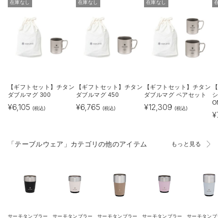
在庫なし
在庫なし
在庫なし
【ギフトセット】チタン
【ギフトセット】チタン
【ギフトセット】チタン
ダブルマグ 300
ダブルマグ 450
ダブルマグ ペアセット
シ
O
¥
6,105
¥
6,765
¥
12,309
(税込)
(税込)
(税込)
¥
「テーブルウェア」カテゴリの他のアイテム
もっと見る
サーモタンブラー
サーモタンブラー
サーモタンブラー
サーモタンブラー
サーモタンブ