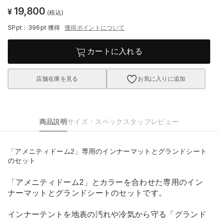
19,800
¥
(税込)
SPpt：396pt
獲得
獲得ポイントについて
カートに入れる
店舗在庫を見る
お気に入りに追加
商品説明
サイズ・スペック
スタッフレビュー
「アメニティドーム2」専用のインナーマットとグランドシート
のセット
「アメニティドーム2」とカラーを合わせた専用のイン
ナーマットとグランドシートのセットです。
インナーテントを地表の汚れや冷気から守る「グランド